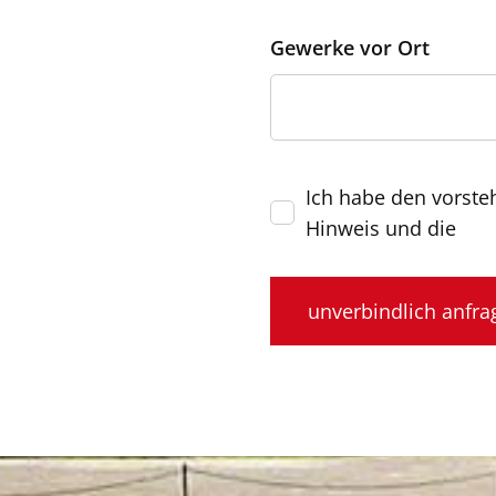
Gewerke vor Ort
Ich habe den vorst
Hinweis und die
Bitte lasse dieses Feld le