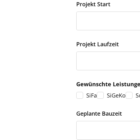
Projekt Start
Projekt Laufzeit
Gewünschte Leistung
SiFa
SiGeKo
S
Geplante Bauzeit