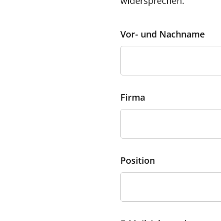
widersprechen.
Vor- und Nachname
Firma
Position