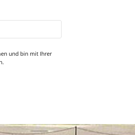
n und bin mit Ihrer
n.