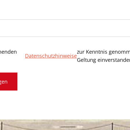
ehenden
zur Kenntnis genomme
Datenschutzhinweise
Geltung einverstande
er.