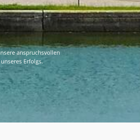
E
unsere anspruchsvollen
 unseres Erfolgs.